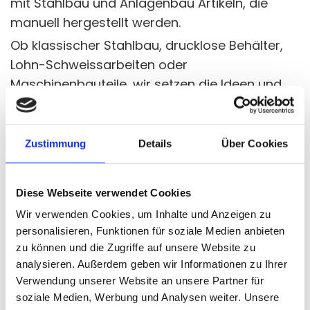
mit Stahlbau und Anlagenbau Artikeln, die
manuell hergestellt werden.
Ob klassischer Stahlbau, drucklose Behälter,
Lohn-Schweissarbeiten oder
Maschinenbauteile, wir setzen die Ideen und
Vorgaben unserer Kunden
kompetent um.
Zustimmung
Details
Über Cookies
Kontaktieren Sie uns und lassen Sie uns Ihr
Projekt realisieren.
Diese Webseite verwendet Cookies
Wir verwenden Cookies, um Inhalte und Anzeigen zu
personalisieren, Funktionen für soziale Medien anbieten
zu können und die Zugriffe auf unsere Website zu
analysieren. Außerdem geben wir Informationen zu Ihrer
Verwendung unserer Website an unsere Partner für
soziale Medien, Werbung und Analysen weiter. Unsere