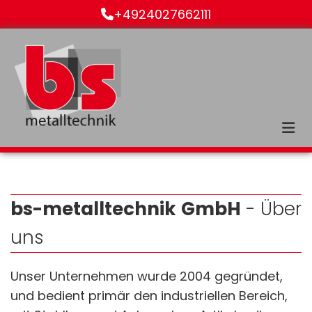
Zum Inhalt springen
+4924027662111

bs-metalltechnik
GmbH
- Über
uns
Unser Unternehmen wurde 2004 gegründet,
und bedient primär den industriellen Bereich,